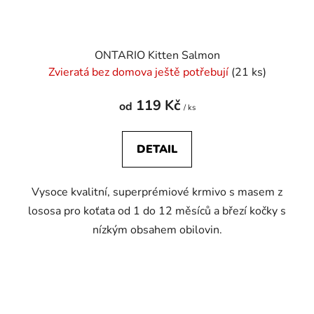
ONTARIO Kitten Salmon
Zvieratá bez domova ještě potřebují
(21 ks)
119 Kč
od
/ ks
DETAIL
Vysoce kvalitní, superprémiové krmivo s masem z
lososa pro koťata od 1 do 12 měsíců a březí kočky s
nízkým obsahem obilovin.