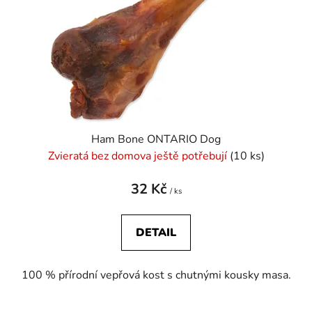
Ham Bone ONTARIO Dog
Zvieratá bez domova ještě potřebují
(10 ks)
32 Kč
/ ks
DETAIL
100 % přírodní vepřová kost s chutnými kousky masa.