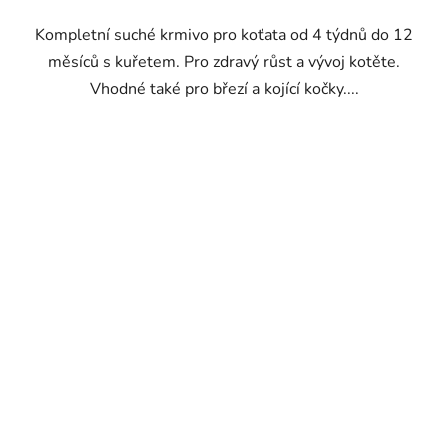
Kompletní suché krmivo pro koťata od 4 týdnů do 12
měsíců s kuřetem. Pro zdravý růst a vývoj kotěte.
Vhodné také pro březí a kojící kočky....