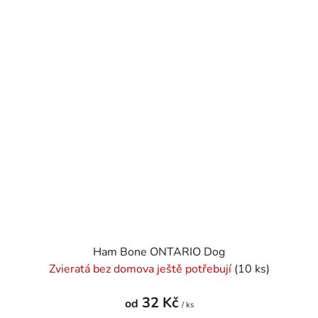
Ham Bone ONTARIO Dog
Zvieratá bez domova ještě potřebují
(10 ks)
32 Kč
od
/ ks