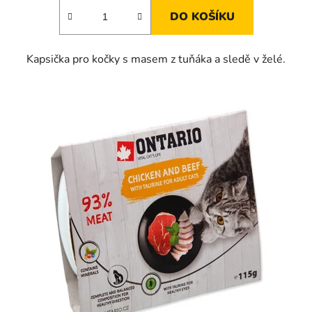
DO KOŠÍKU
Kapsička pro kočky s masem z tuňáka a sledě v želé.