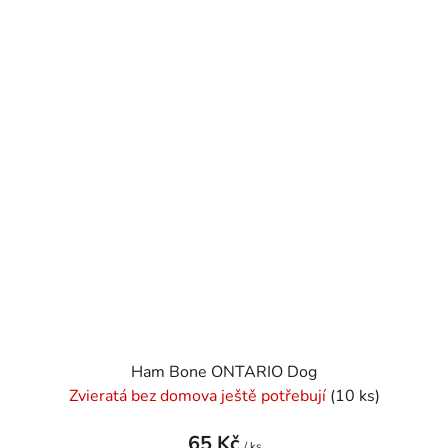
Ham Bone ONTARIO Dog
Zvieratá bez domova ještě potřebují
(10 ks)
65 Kč
/ ks