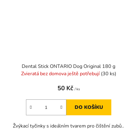
Dental Stick ONTARIO Dog Original 180 g
Zvieratá bez domova ještě potřebují
(30 ks)
50 Kč
/ ks
DO KOŠÍKU
Žvýkací tyčinky s ideálním tvarem pro čištění zubů..