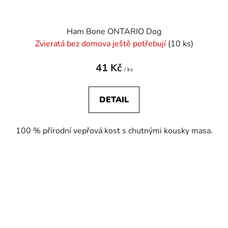
Ham Bone ONTARIO Dog
Zvieratá bez domova ještě potřebují
(10 ks)
41 Kč
/ ks
DETAIL
100 % přírodní vepřová kost s chutnými kousky masa.