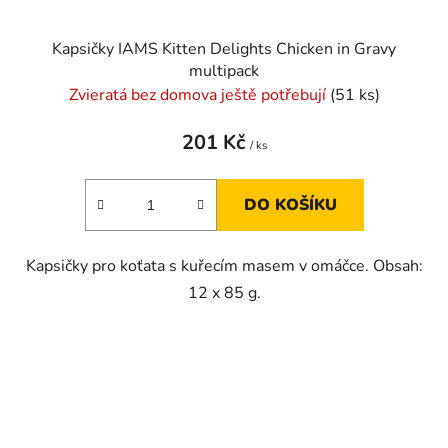
Kapsičky IAMS Kitten Delights Chicken in Gravy
multipack
Zvieratá bez domova ještě potřebují
(51 ks)
201 Kč
/ ks
DO KOŠÍKU
Kapsičky pro koťata s kuřecím masem v omáčce. Obsah:
12 x 85 g.