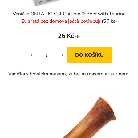
Vanička ONTARIO Cat Chicken & Beef with Taurine
Zvieratá bez domova ještě potřebují
(57 ks)
26 Kč
/ ks
DO KOŠÍKU
Vanička s hovězím masem, kuřecím masem a taurinem.