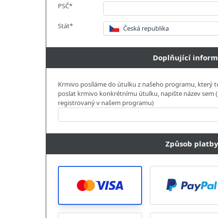
PSČ*
Stát*
Česká republika
Doplňující infor
Krmivo posíláme do útulku z našeho programu, který to
poslat krmivo konkrétnímu útulku, napište název sem (je
registrovaný v našem programu)
Způsob platb