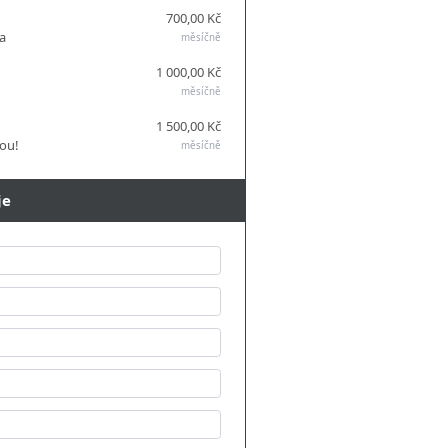
700,00 Kč
ka
měsíčně
1 000,00 Kč
měsíčně
1 500,00 Kč
jou!
měsíčně
je