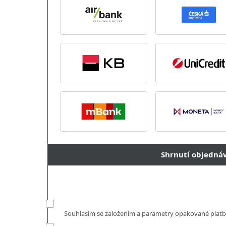
Shrnutí objedná
Souhlasím se založením a parametry opakované plat