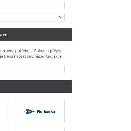
mace
 zrovna potřebuje. Pokud si přejete
 třeba napsat celý název, tak jak je
y