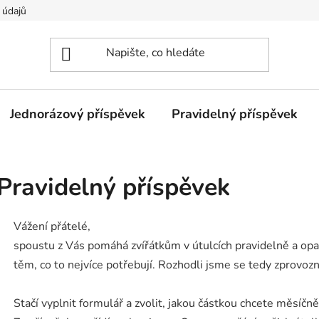
 údajů
Jednorázový příspěvek
Pravidelný příspěvek
Pravidelný příspěvek
Vážení přátelé,
spoustu z Vás pomáhá zvířátkům v útulcích pravidelně a 
těm, co to nejvíce potřebují. Rozhodli jsme se tedy zprovoz
Stačí vyplnit formulář a zvolit, jakou částkou chcete měsíčně při