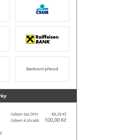
Bankovní převod
vky
89,29 Kč
Celkem bez DPH:
100,00 Kč
Celkem k úhradě:
by