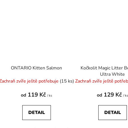
ONTARIO Kitten Salmon
Kočkolit Magic Litter 
Ultra White
Zachraň zvíře ještě potřebuje
(15 ks)
Zachraň zvíře ještě potře
119 Kč
129 Kč
od
od
/ ks
/ k
DETAIL
DETAIL