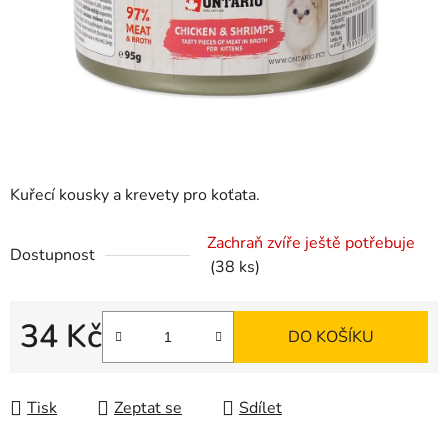
Kuřecí kousky a krevety pro koťata.
Zachraň zvíře ještě potřebuje
Dostupnost
(38 ks)
34 Kč
DO KOŠÍKU
Měrná cena:
Tisk
Zeptat se
Sdílet