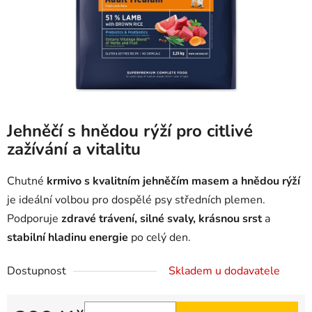
Jehněčí s hnědou rýží pro citlivé
zažívání a vitalitu
Chutné
krmivo s kvalitním jehněčím masem a hnědou rýží
je ideální volbou pro dospělé psy středních plemen.
Podporuje
zdravé trávení, silné svaly, krásnou srst
a
stabilní hladinu energie
po celý den.
Dostupnost
Skladem u dodavatele