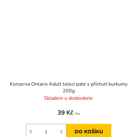
Konzerva Ontario Adult telecí pate s příchutí kurkumy
200g
Skladem u dodavatele
39 Kč
/ ks
DO KOŠÍKU