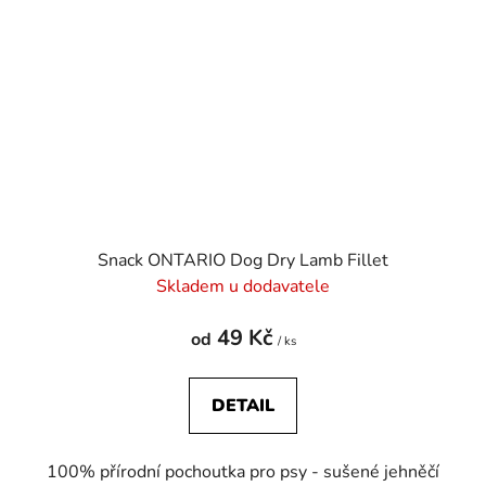
Snack ONTARIO Dog Dry Lamb Fillet
Skladem u dodavatele
49 Kč
od
/ ks
DETAIL
100% přírodní pochoutka pro psy - sušené jehněčí