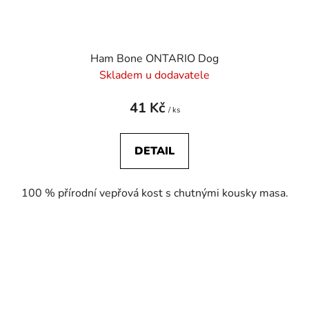
Ham Bone ONTARIO Dog
Skladem u dodavatele
41 Kč
/ ks
DETAIL
100 % přírodní vepřová kost s chutnými kousky masa.