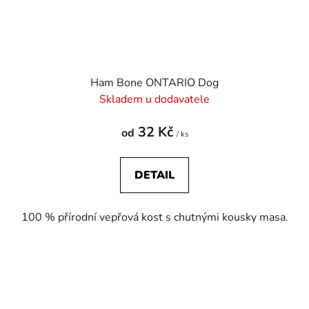
Ham Bone ONTARIO Dog
Skladem u dodavatele
32 Kč
od
/ ks
DETAIL
100 % přírodní vepřová kost s chutnými kousky masa.