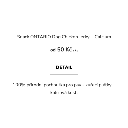
Snack ONTARIO Dog Chicken Jerky + Calcium
50 Kč
od
/ ks
DETAIL
100% přírodní pochoutka pro psy - kuřecí plátky +
kalciová kost.