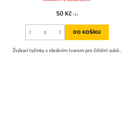
50 Kč
/ ks
DO KOŠÍKU
Žvýkací tyčinky s ideálním tvarem pro čištění zubů..