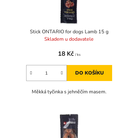
Stick ONTARIO for dogs Lamb 15 g
Skladem u dodavatele
18 Kč
/ ks
DO KOŠÍKU
Měkká tyčinka s jehněčím masem.