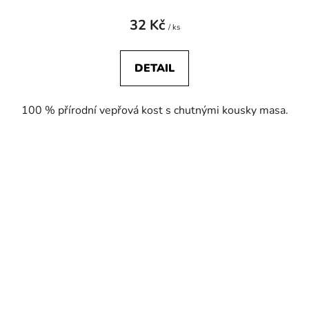
32 Kč
/ ks
DETAIL
100 % přírodní vepřová kost s chutnými kousky masa.