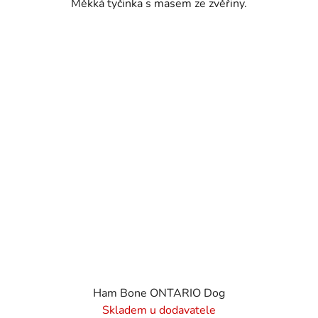
Měkká tyčinka s masem ze zvěřiny.
Ham Bone ONTARIO Dog
Skladem u dodavatele