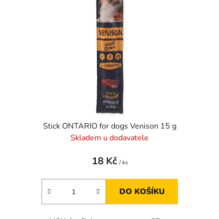
Stick ONTARIO for dogs Venison 15 g
Skladem u dodavatele
18 Kč
/ ks
DO KOŠÍKU