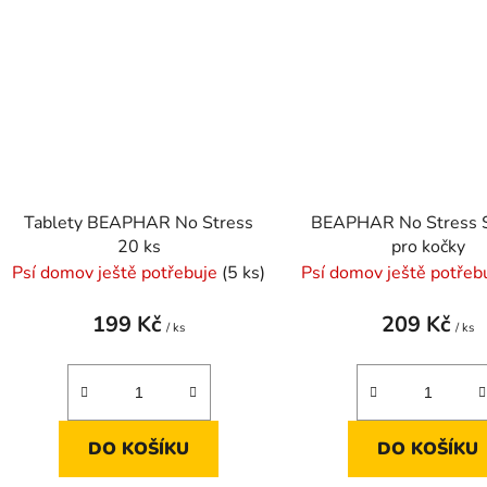
Tablety BEAPHAR No Stress
BEAPHAR No Stress 
20 ks
pro kočky
Psí domov ještě potřebuje
(5 ks)
Psí domov ještě potřeb
199 Kč
209 Kč
/ ks
/ ks
DO KOŠÍKU
DO KOŠÍKU