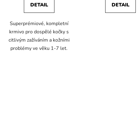
DETAIL
DETAIL
Superprémiové, kompletní
krmivo pro dospělé kočky s
citlivým zažíváním a kožními
problémy ve věku 1-7 let.