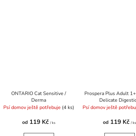
ONTARIO Cat Sensitive /
Prospera Plus Adult 1+
Derma
Delicate Digesti
Psí domov ještě potřebuje
(4 ks)
Psí domov ještě potřeb
119 Kč
119 Kč
od
od
/ ks
/ k