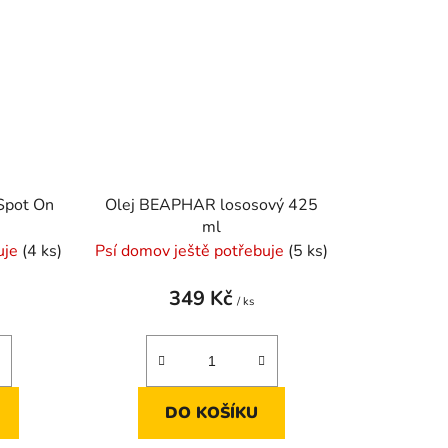
Spot On
Olej BEAPHAR lososový 425
ml
uje
(4 ks)
Psí domov ještě potřebuje
(5 ks)
349 Kč
/ ks
DO KOŠÍKU