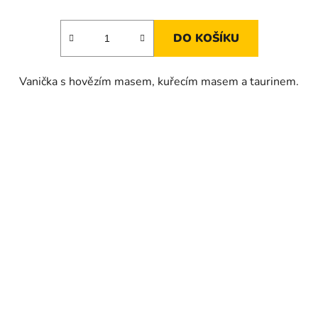
DO KOŠÍKU
Vanička s hovězím masem, kuřecím masem a taurinem.