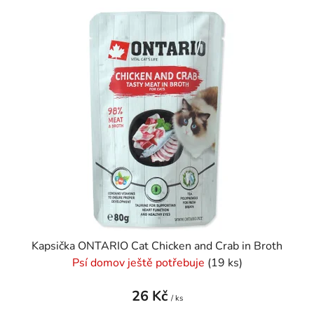
Kapsička ONTARIO Cat Chicken and Crab in Broth
Psí domov ještě potřebuje
(19 ks)
26 Kč
/ ks