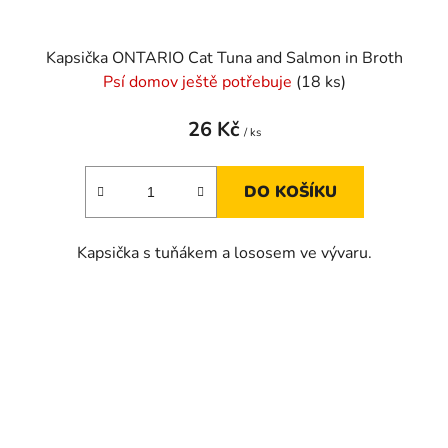
Kapsička ONTARIO Cat Tuna and Salmon in Broth
Psí domov ještě potřebuje
(18 ks)
26 Kč
/ ks
DO KOŠÍKU
Kapsička s tuňákem a lososem ve vývaru.