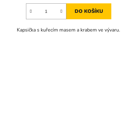
DO KOŠÍKU
Kapsička s kuřecím masem a krabem ve vývaru.