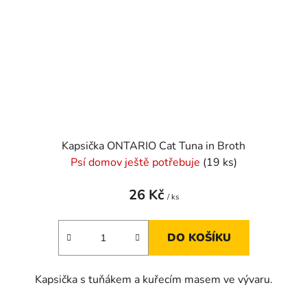
Kapsička ONTARIO Cat Tuna in Broth
Psí domov ještě potřebuje
(19 ks)
26 Kč
/ ks
DO KOŠÍKU
Kapsička s tuňákem a kuřecím masem ve vývaru.