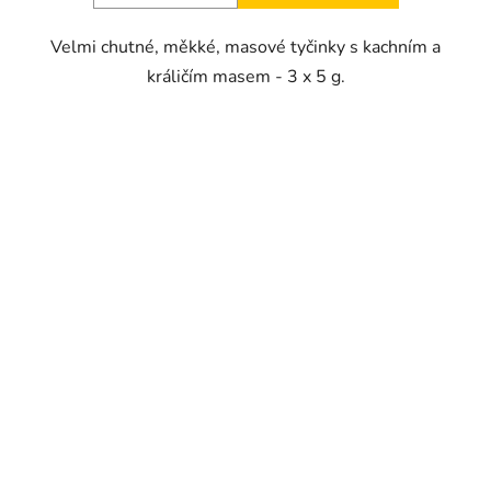
Velmi chutné, měkké, masové tyčinky s kachním a
králičím masem - 3 x 5 g.