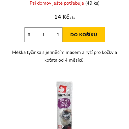
Psí domov ještě potřebuje
(49 ks)
14 Kč
/ ks
DO KOŠÍKU
Měkká tyčinka s jehněčím masem a rýží pro kočky a
koťata od 4 měsíců.