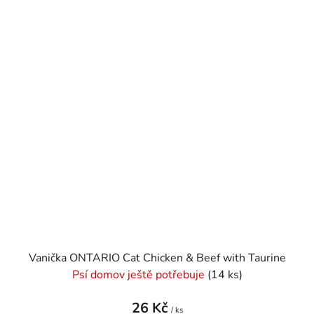
Vanička ONTARIO Cat Chicken & Beef with Taurine
Psí domov ještě potřebuje
(14 ks)
26 Kč
/ ks