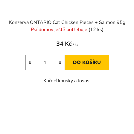
Konzerva ONTARIO Cat Chicken Pieces + Salmon 95g
Psí domov ještě potřebuje
(12 ks)
34 Kč
/ ks
DO KOŠÍKU
Kuřecí kousky a losos.