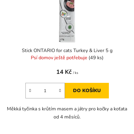
Stick ONTARIO for cats Turkey & Liver 5 g
Psí domov ještě potřebuje
(49 ks)
14 Kč
/ ks
DO KOŠÍKU
Měkká tyčinka s krůtím masem a játry pro kočky a koťata
od 4 měsíců.