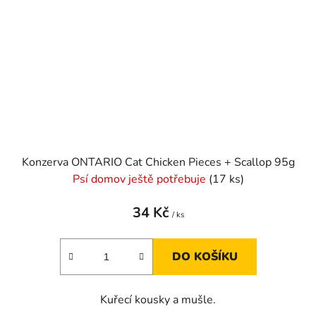
Konzerva ONTARIO Cat Chicken Pieces + Scallop 95g
Psí domov ještě potřebuje
(17 ks)
34 Kč
/ ks
DO KOŠÍKU
Kuřecí kousky a mušle.