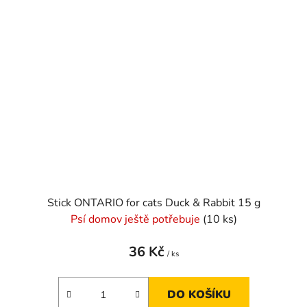
Stick ONTARIO for cats Duck & Rabbit 15 g
Psí domov ještě potřebuje
(10 ks)
36 Kč
/ ks
DO KOŠÍKU