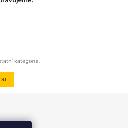
tatní kategorie.
ODU