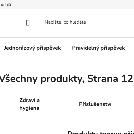
 údajů
Jednorázový příspěvek
Pravidelný příspěvek
Všechny produkty
, Strana 12
Zdraví a
Příslušenství
hygiena
Produkty teprve při