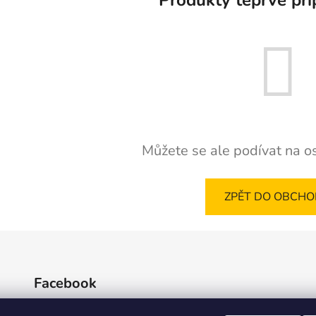
Můžete se ale podívat na os
ZPĚT DO OBCH
Facebook
Nakrm nás