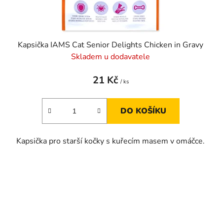
Kapsička IAMS Cat Senior Delights Chicken in Gravy
Skladem u dodavatele
21 Kč
/ ks
DO KOŠÍKU
Kapsička pro starší kočky s kuřecím masem v omáčce.