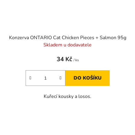
Konzerva ONTARIO Cat Chicken Pieces + Salmon 95g
Skladem u dodavatele
34 Kč
/ ks
DO KOŠÍKU
Kuřecí kousky a losos.