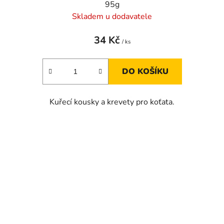
95g
Skladem u dodavatele
34 Kč
/ ks
DO KOŠÍKU
Kuřecí kousky a krevety pro koťata.