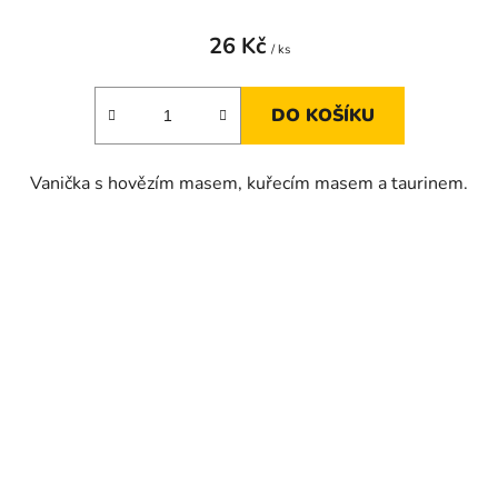
26 Kč
/ ks
DO KOŠÍKU
Vanička s hovězím masem, kuřecím masem a taurinem.