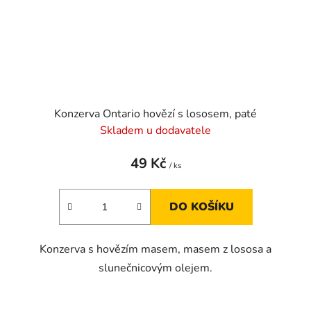
Konzerva Ontario hovězí s lososem, paté
Skladem u dodavatele
49 Kč
/ ks
DO KOŠÍKU
Konzerva s hovězím masem, masem z lososa a
slunečnicovým olejem.