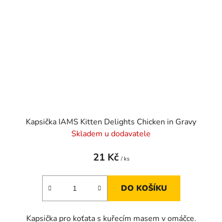
Kapsička IAMS Kitten Delights Chicken in Gravy
Skladem u dodavatele
21 Kč
/ ks
DO KOŠÍKU
Kapsička pro koťata s kuřecím masem v omáčce.