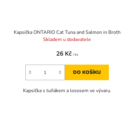
Kapsička ONTARIO Cat Tuna and Salmon in Broth
Skladem u dodavatele
26 Kč
/ ks
DO KOŠÍKU
Kapsička s tuňákem a lososem ve vývaru.