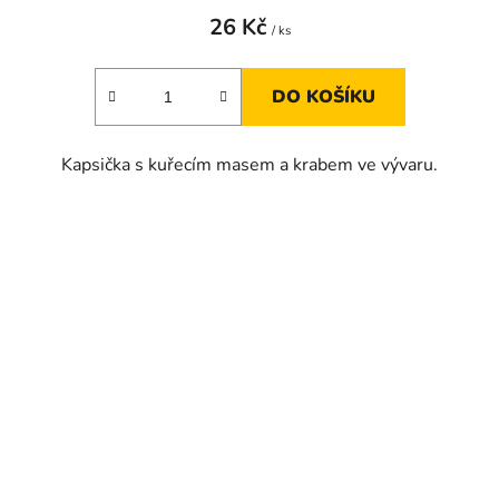
26 Kč
/ ks
DO KOŠÍKU
Kapsička s kuřecím masem a krabem ve vývaru.