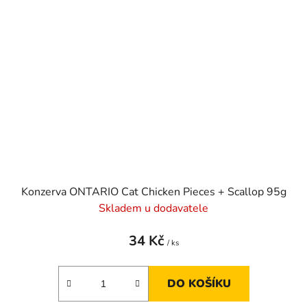
Konzerva ONTARIO Cat Chicken Pieces + Scallop 95g
Skladem u dodavatele
34 Kč
/ ks
DO KOŠÍKU