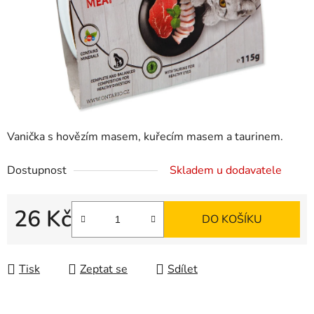
Vanička s hovězím masem, kuřecím masem a taurinem.
Dostupnost
Skladem u dodavatele
26 Kč
DO KOŠÍKU
Měrná cena:
Tisk
Zeptat se
Sdílet