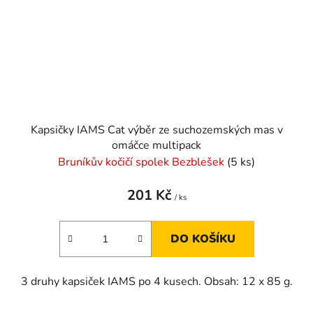
Kapsičky IAMS Cat výběr ze suchozemských mas v
omáčce multipack
Bruníkův kočičí spolek Bezblešek
(5 ks)
201 Kč
/ ks
DO KOŠÍKU
3 druhy kapsiček IAMS po 4 kusech. Obsah: 12 x 85 g.