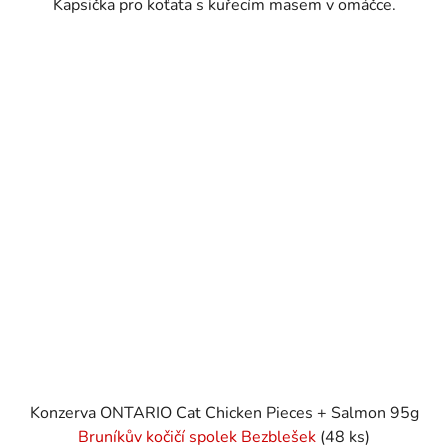
Kapsička pro koťata s kuřecím masem v omáčce.
Konzerva ONTARIO Cat Chicken Pieces + Salmon 95g
Bruníkův kočičí spolek Bezblešek
(48 ks)