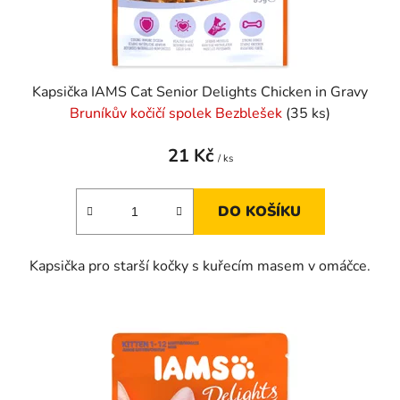
Kapsička IAMS Cat Senior Delights Chicken in Gravy
Bruníkův kočičí spolek Bezblešek
(35 ks)
21 Kč
/ ks
DO KOŠÍKU
Kapsička pro starší kočky s kuřecím masem v omáčce.