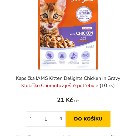
Kapsička IAMS Kitten Delights Chicken in Gravy
Klubíčko Chomutov ještě potřebuje
(10 ks)
21 Kč
/ ks
DO KOŠÍKU