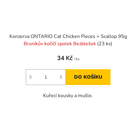
Konzerva ONTARIO Cat Chicken Pieces + Scallop 95g
Bruníkův kočičí spolek Bezblešek
(23 ks)
34 Kč
/ ks
DO KOŠÍKU
Kuřecí kousky a mušle.