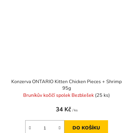
Konzerva ONTARIO Kitten Chicken Pieces + Shrimp
95g
Bruníkův kočičí spolek Bezblešek
(25 ks)
34 Kč
/ ks
DO KOŠÍKU