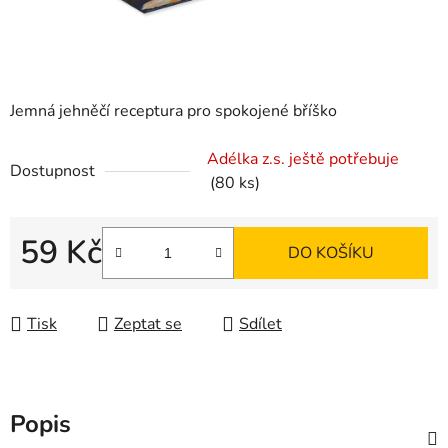
Jemná jehněčí receptura pro spokojené bříško
Adélka z.s. ještě potřebuje
Dostupnost
(80 ks)
59 Kč
DO KOŠÍKU
Měrná cena:
Tisk
Zeptat se
Sdílet
Popis