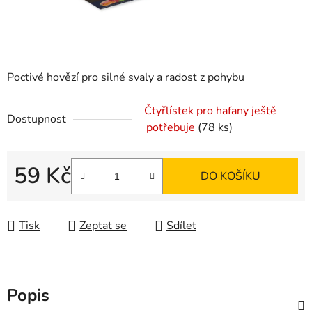
Poctivé hovězí pro silné svaly a radost z pohybu
Čtyřlístek pro hafany ještě
Dostupnost
potřebuje
(78 ks)
59 Kč
DO KOŠÍKU
Měrná cena:
Tisk
Zeptat se
Sdílet
Popis