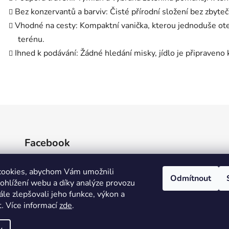
Bez konzervantů a barviv: Čisté přírodní složení bez zbyte
Vhodné na cesty: Kompaktní vanička, kterou jednoduše otev
terénu.
Ihned k podávání: Žádné hledání misky, jídlo je připraven
Facebook
cookies, abychom Vám umožnili
Odmítnout
ohlížení webu a díky analýze provozu
le zlepšovali jeho funkce, výkon a
t
.
Více informací
zde
.