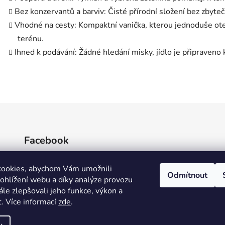
Bez konzervantů a barviv: Čisté přírodní složení bez zbyte
Vhodné na cesty: Kompaktní vanička, kterou jednoduše otev
terénu.
Ihned k podávání: Žádné hledání misky, jídlo je připraven
Facebook
cookies, abychom Vám umožnili
Odmítnout
ohlížení webu a díky analýze provozu
le zlepšovali jeho funkce, výkon a
t
.
Více informací
zde
.