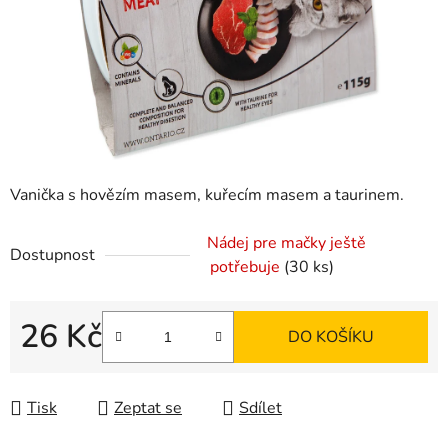
Vanička s hovězím masem, kuřecím masem a taurinem.
Nádej pre mačky ještě
Dostupnost
potřebuje
(30 ks)
26 Kč
DO KOŠÍKU
Měrná cena:
Tisk
Zeptat se
Sdílet