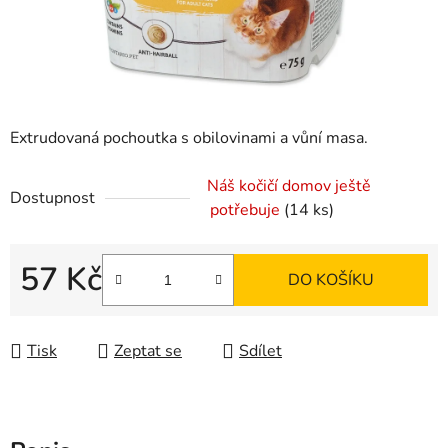
Extrudovaná pochoutka s obilovinami a vůní masa.
Náš kočičí domov ještě
Dostupnost
potřebuje
(14 ks)
57 Kč
DO KOŠÍKU
Měrná cena:
Tisk
Zeptat se
Sdílet