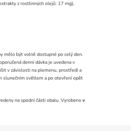
xtrakty z rostlinných olejů: 17 mg),
y mělo být volně dostupné po celý den.
Doporučená denní dávka je uvedena v
it v závislosti na plemenu, prostředí a
ým slunečním světlem a po otevření opět
 uvedeny na spodní části obalu. Vyrobeno
v