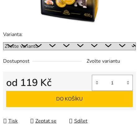
Varianta:
Dostupnost
Zvolte variantu
od
119 Kč
Měrná cena:
DO KOŠÍKU
Tisk
Zeptat se
Sdílet