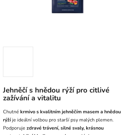
Jehněčí s hnědou rýží pro citlivé
zažívání a vitalitu
Chutné
krmivo s kvalitním jehněčím masem a hnědou
rýží
je ideální volbou pro starší psy malých plemen.
Podporuje
zdravé trávení, silné svaly, krásnou