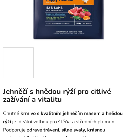
Jehněčí s hnědou rýží pro citlivé
zažívání a vitalitu
Chutné
krmivo s kvalitním jehněčím masem a hnědou
rýží
je ideální volbou pro štěňata středních plemen.
Podporuje
zdravé trávení, silné svaly, krásnou