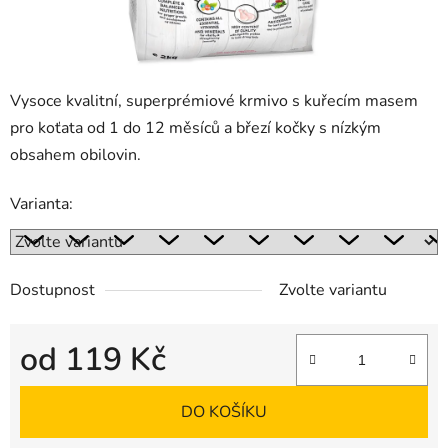
Vysoce kvalitní, superprémiové krmivo s kuřecím masem
pro koťata od 1 do 12 měsíců a březí kočky s nízkým
obsahem obilovin.
Varianta:
Dostupnost
Zvolte variantu
od
119 Kč
Měrná cena:
DO KOŠÍKU