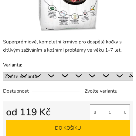
Superprémiové, kompletní krmivo pro dospělé kočky s
citlivým zažíváním a kožními problémy ve věku 1-7 let.
Varianta:
Dostupnost
Zvolte variantu
od
119 Kč
Měrná cena:
DO KOŠÍKU