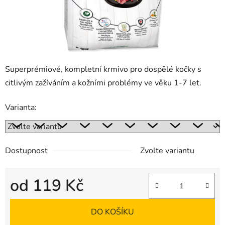
Superprémiové, kompletní krmivo pro dospělé kočky s
citlivým zažíváním a kožními problémy ve věku 1-7 let.
Varianta:
Dostupnost
Zvolte variantu
od
119 Kč
Měrná cena:
DO KOŠÍKU