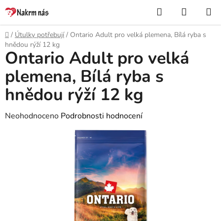
Přejít
Hledat
NÁKUP
na
KOŠÍK
obsah
Domů
/
Útulky potřebují
/
Ontario Adult pro velká plemena, Bílá ryba s
hnědou rýží 12 kg
Ontario Adult pro velká
plemena, Bílá ryba s
hnědou rýží 12 kg
Průměrné
Neohodnoceno
Podrobnosti hodnocení
hodnocení
produktu
je
0,0
z
5
hvězdiček.