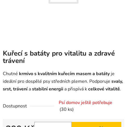
Kuřecí s batáty pro vitalitu a zdravé
trávení
Chutné
krmivo s kvalitním kuřecím masem a batáty
je
ideální pro dospělé psy středních plemen. Podporuje
svaly,
srst, trávení
a
stabilní energii
a přispívá k
celkové vitalitě
.
Psí domov ještě potřebuje
Dostupnost
(30 ks)