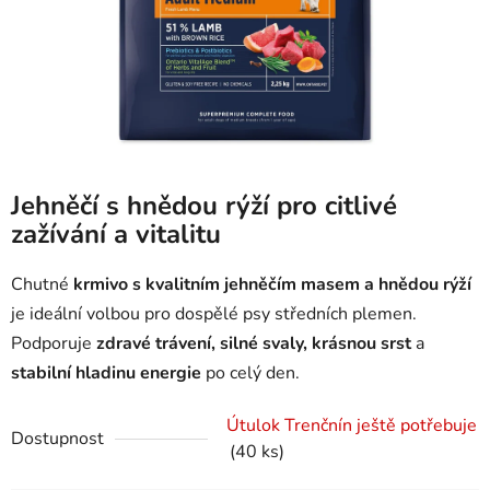
Jehněčí s hnědou rýží pro citlivé
zažívání a vitalitu
Chutné
krmivo s kvalitním jehněčím masem a hnědou rýží
je ideální volbou pro dospělé psy středních plemen.
Podporuje
zdravé trávení, silné svaly, krásnou srst
a
stabilní hladinu energie
po celý den.
Útulok Trenčnín ještě potřebuje
Dostupnost
(40 ks)