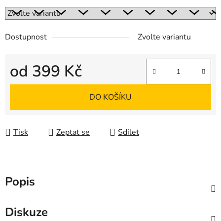
Dostupnost
Zvolte variantu
od
399 Kč
Měrná cena:
DO KOŠÍKU
Tisk
Zeptat se
Sdílet
Popis
Diskuze