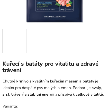
Kuřecí s batáty pro vitalitu a zdravé
trávení
Chutné
krmivo s kvalitním kuřecím masem a batáty
je
ideální pro dospělé psy malých plemen. Podporuje
svaly,
srst, trávení
a
stabilní energii
a přispívá k
celkové vitalitě
.
Varianta: