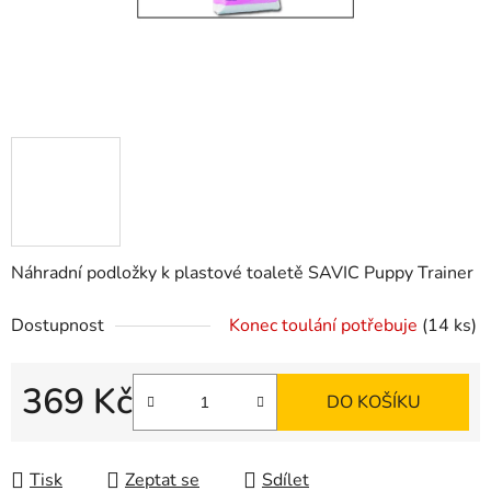
Náhradní podložky k plastové toaletě SAVIC Puppy Trainer
Dostupnost
Konec toulání potřebuje
(14 ks)
369 Kč
DO KOŠÍKU
Měrná cena:
Tisk
Zeptat se
Sdílet