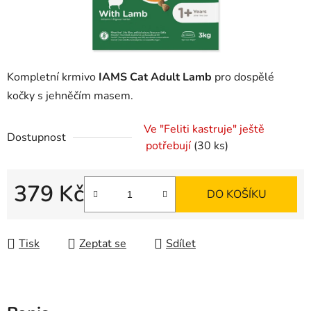
Kompletní krmivo
IAMS Cat Adult Lamb
pro dospělé
kočky s jehněčím masem.
Ve "Feliti kastruje" ještě
Dostupnost
potřebují
(30 ks)
379 Kč
DO KOŠÍKU
Měrná cena:
Tisk
Zeptat se
Sdílet