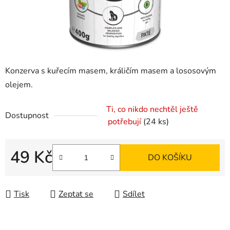
Konzerva s kuřecím masem, králičím masem a lososovým
olejem.
Ti, co nikdo nechtěl ještě
Dostupnost
potřebují
(24 ks)
49 Kč
DO KOŠÍKU
Měrná cena:
Tisk
Zeptat se
Sdílet