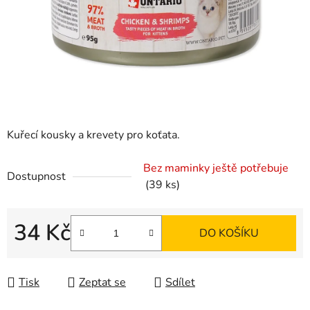
Kuřecí kousky a krevety pro koťata.
Bez maminky ještě potřebuje
Dostupnost
(39 ks)
34 Kč
DO KOŠÍKU
Měrná cena:
Tisk
Zeptat se
Sdílet