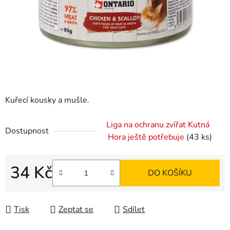
Kuřecí kousky a mušle.
Liga na ochranu zvířat Kutná
Dostupnost
Hora ještě potřebuje
(43 ks)
34 Kč
DO KOŠÍKU
Měrná cena:
Tisk
Zeptat se
Sdílet