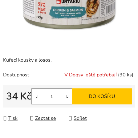
Kuřecí kousky a losos.
Dostupnost
V Dogsy ještě potřebují
(90 ks)
34 Kč
DO KOŠÍKU
Měrná cena:
Tisk
Zeptat se
Sdílet