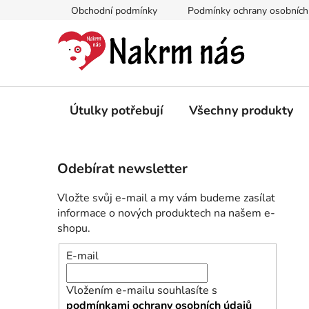
Přejít
Obchodní podmínky
Podmínky ochrany osobních
na
obsah
Útulky potřebují
Všechny produkty
P
Odebírat newsletter
o
s
Vložte svůj e-mail a my vám budeme zasílat
t
informace o nových produktech na našem e-
r
shopu.
a
E-mail
n
n
Vložením e-mailu souhlasíte s
í
podmínkami ochrany osobních údajů