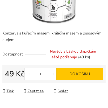
Konzerva s kuřecím masem, králičím masem a lososovým
olejem.
Navždy s Láskou tlapičkám
Dostupnost
ještě potřebuje
(49 ks)
49 Kč
DO KOŠÍKU
Měrná cena:
Tisk
Zeptat se
Sdílet