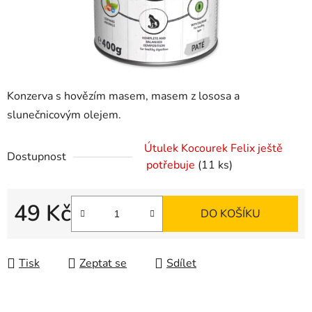
Konzerva s hovězím masem, masem z lososa a
slunečnicovým olejem.
Útulek Kocourek Felix ještě
Dostupnost
potřebuje
(11 ks)
49 Kč
DO KOŠÍKU
Měrná cena:
Tisk
Zeptat se
Sdílet