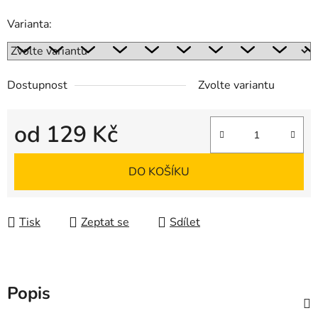
Varianta:
Dostupnost
Zvolte variantu
od
129 Kč
Měrná cena:
DO KOŠÍKU
Tisk
Zeptat se
Sdílet
Popis