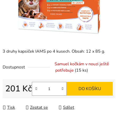
3 druhy kapsiček IAMS po 4 kusech. Obsah: 12 x 85 g.
Samuel kočkám v nouzi ještě
Dostupnost
potřebuje
(15 ks)
201 Kč
DO KOŠÍKU
Měrná cena:
Tisk
Zeptat se
Sdílet