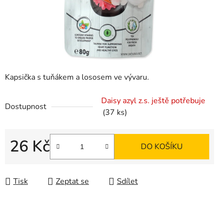
Kapsička s tuňákem a lososem ve vývaru.
Daisy azyl z.s. ještě potřebuje
Dostupnost
(37 ks)
26 Kč
DO KOŠÍKU
Měrná cena:
Tisk
Zeptat se
Sdílet