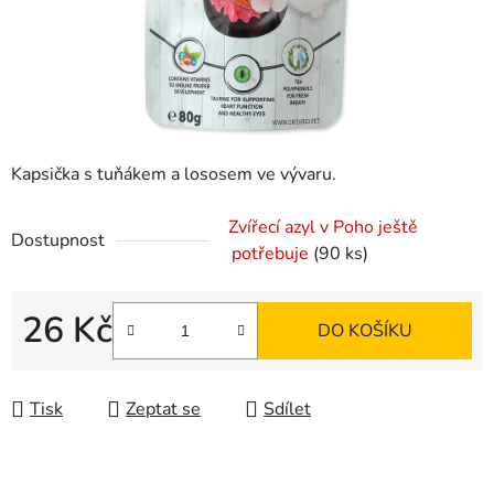
Kapsička s tuňákem a lososem ve vývaru.
Zvířecí azyl v Poho ještě
Dostupnost
potřebuje
(90 ks)
26 Kč
DO KOŠÍKU
Měrná cena:
Tisk
Zeptat se
Sdílet