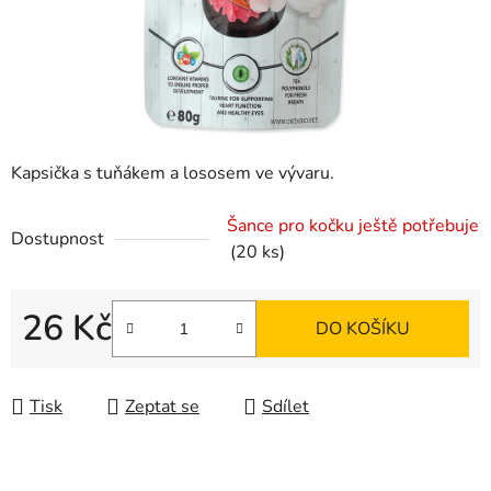
Kapsička s tuňákem a lososem ve vývaru.
Šance pro kočku ještě potřebuje
Dostupnost
(20 ks)
26 Kč
DO KOŠÍKU
Měrná cena:
Tisk
Zeptat se
Sdílet