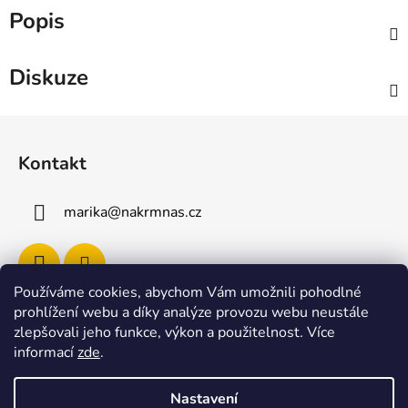
Popis
Diskuze
Z
á
Kontakt
p
a
marika
@
nakrmnas.cz
t
í
Používáme cookies, abychom Vám umožnili pohodlné
prohlížení webu a díky analýze provozu webu neustále
Facebook
zlepšovali jeho funkce, výkon a použitelnost
.
Více
informací
zde
.
Nastavení