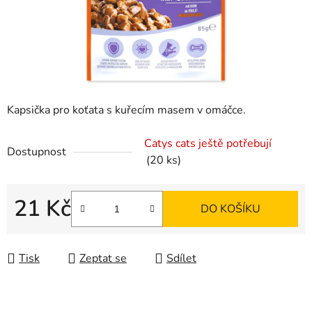
Kapsička pro koťata s kuřecím masem v omáčce.
Catys cats ještě potřebují
Dostupnost
(20 ks)
21 Kč
DO KOŠÍKU
Měrná cena:
Tisk
Zeptat se
Sdílet