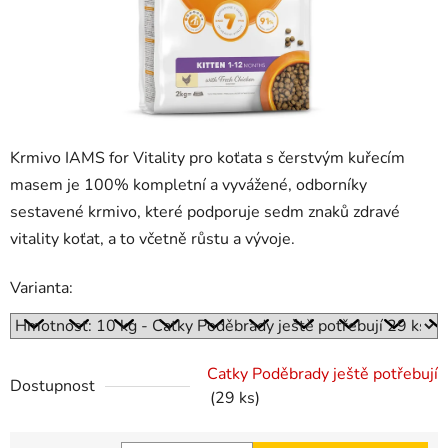
Krmivo IAMS for Vitality pro koťata s čerstvým kuřecím
masem je 100% kompletní a vyvážené, odborníky
sestavené krmivo, které podporuje sedm znaků zdravé
vitality koťat, a to včetně růstu a vývoje.
Varianta:
Catky Poděbrady ještě potřebují
Dostupnost
(29 ks)