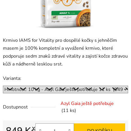
Krmivo IAMS for Vitality pro dospělé kočky s jehněčím
masem je 100% kompletní a vyvážené krmivo, které
podporuje sedm znaků zdravé vitality a zajistí kočce zdravou
kůži a nádherně lesklou srst.
Varianta:
Azyl Gaia ještě potřebuje
Dostupnost
(11 ks)
849 Kč