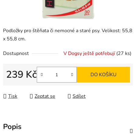
Podložky pro štěňata či nemocné a staré psy. Velikost: 55,8
x 55,8 cm.
Dostupnost
V Dogsy ještě potřebují
(27 ks)
239 Kč
DO KOŠÍKU
Měrná cena:
Tisk
Zeptat se
Sdílet
Popis