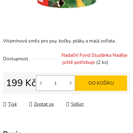
Vitamínová směs pro psy, kočky, ptáky a malá zvířata.
Nadační Fond Studánka Naděje
Dostupnost
ještě potřebuje
(2 ks)
199 Kč
DO KOŠÍKU
Měrná cena:
Tisk
Zeptat se
Sdílet