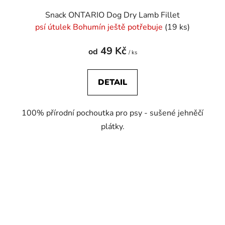
Snack ONTARIO Dog Dry Lamb Fillet
psí útulek Bohumín ještě potřebuje
(19 ks)
49 Kč
od
/ ks
DETAIL
100% přírodní pochoutka pro psy - sušené jehněčí
plátky.