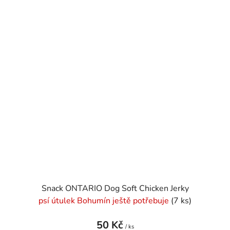
Snack ONTARIO Dog Soft Chicken Jerky
psí útulek Bohumín ještě potřebuje
(7 ks)
50 Kč
/ ks