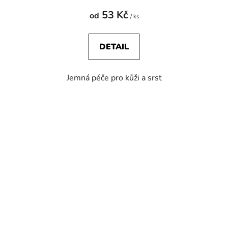
53 Kč
od
/ ks
DETAIL
Jemná péče pro kůži a srst